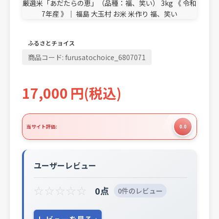
ふるさとチョイス
商品コード:
furusatochoice_6807071
17,000
円
(税込)
当サイト評価:
0.0
ユーザーレビュー
☆
☆
☆
☆
☆
0点
0件のレビュー