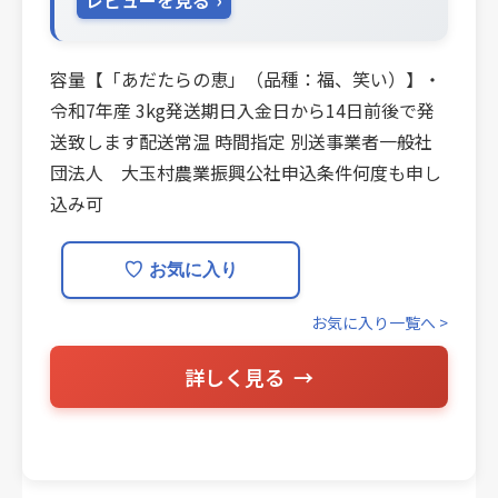
レビューを見る
容量【「あだたらの恵」（品種：福、笑い）】・
令和7年産 3kg発送期日入金日から14日前後で発
送致します配送常温 時間指定 別送事業者一般社
団法人 大玉村農業振興公社申込条件何度も申し
込み可
♡
お気に入り
お気に入り一覧へ >
詳しく見る