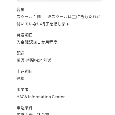
容量
スツール１脚 ※スツールは主に背もたれが
付いていない椅子を指します
発送期日
入金確認後１か月程度
配送
常温 時間指定 別送
申込期日
通年
事業者
HAGA Information Center
申込条件
何度も申し込み可