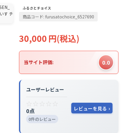
ふるさとチョイス
商品コード:
furusatochoice_6527690
30,000
円
(税込)
0.0
当サイト評価:
ユーザーレビュー
☆
☆
☆
☆
☆
レビューを見る
0点
0件のレビュー