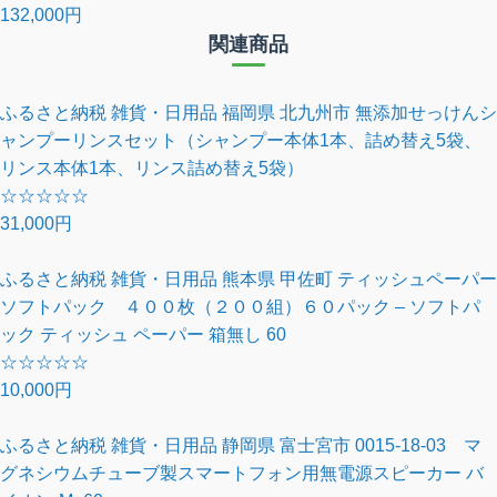
132,000円
関連商品
ふるさと納税 雑貨・日用品 福岡県 北九州市 無添加せっけんシ
ャンプーリンスセット（シャンプー本体1本、詰め替え5袋、
リンス本体1本、リンス詰め替え5袋）
☆
☆
☆
☆
☆
31,000円
ふるさと納税 雑貨・日用品 熊本県 甲佐町 ティッシュペーパー
ソフトパック ４００枚（２００組）６０パック – ソフトパ
ック ティッシュ ペーパー 箱無し 60
☆
☆
☆
☆
☆
10,000円
ふるさと納税 雑貨・日用品 静岡県 富士宮市 0015-18-03 マ
グネシウムチューブ製スマートフォン用無電源スピーカー バ