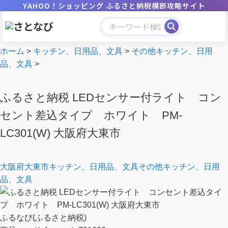
YAHOO！ショッピング ふるさと納税横断攻略サイト
ホーム
>
キッチン、日用品、文具
>
その他キッチン、日用
品、文具
>
ふるさと納税 LEDセンサー付ライト コン
セント差込タイプ ホワイト PM-
LC301(W) 大阪府大東市
大阪府
大東市
キッチン、日用品、文具
その他キッチン、日用
品、文具
ふるなび(ふるさと納税)