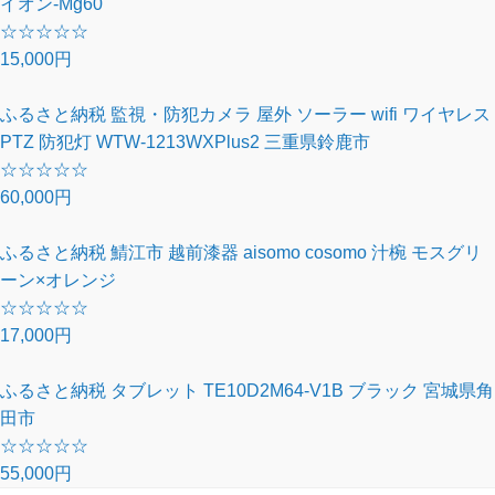
イオン-Mg60
☆
☆
☆
☆
☆
15,000円
ふるさと納税 監視・防犯カメラ 屋外 ソーラー wifi ワイヤレス
PTZ 防犯灯 WTW-1213WXPlus2 三重県鈴鹿市
☆
☆
☆
☆
☆
60,000円
ふるさと納税 鯖江市 越前漆器 aisomo cosomo 汁椀 モスグリ
ーン×オレンジ
☆
☆
☆
☆
☆
17,000円
ふるさと納税 タブレット TE10D2M64-V1B ブラック 宮城県角
田市
☆
☆
☆
☆
☆
55,000円