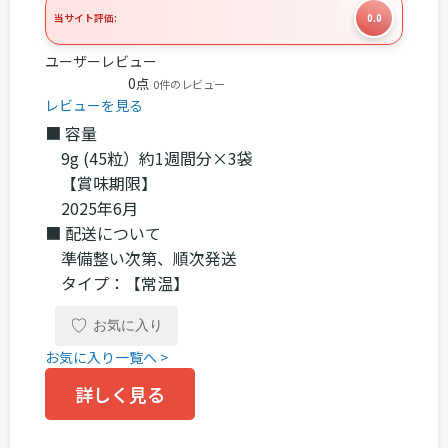
当サイト評価:
0.0
ユーザーレビュー
☆
☆
☆
☆
☆
0点
0件のレビュー
レビューを見る
■ 容量
9g (45粒）約1週間分×3袋
【賞味期限】
2025年6月
■ 配送について
準備整い次第、順次発送
タイプ：【常温】
♡
お気に入り
お気に入り一覧へ >
詳しく見る