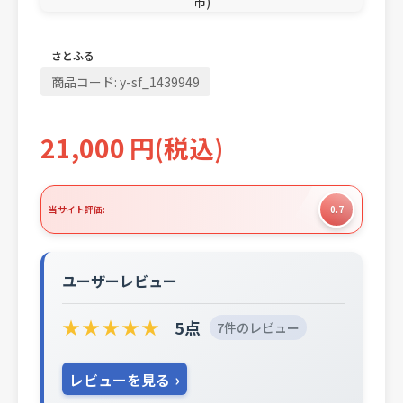
さとふる
商品コード:
y-sf_1439949
21,000
円
(税込)
当サイト評価:
0.7
ユーザーレビュー
★
★
★
★
★
5点
7件のレビュー
レビューを見る