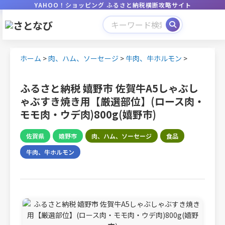
YAHOO！ショッピング ふるさと納税横断攻略サイト
ホーム
>
肉、ハム、ソーセージ
>
牛肉、牛ホルモン
>
ふるさと納税 嬉野市 佐賀牛A5しゃぶし
ゃぶすき焼き用【厳選部位】(ロース肉・
モモ肉・ウデ肉)800g(嬉野市)
佐賀県
嬉野市
肉、ハム、ソーセージ
食品
牛肉、牛ホルモン